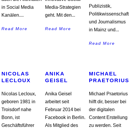
Publizistik,
in Social Media
Media-Strategien
Politikwissenschaft
Kanälen....
geht. Mit den...
und Journalismus
Read More
Read More
in Mainz und...
Read More
NICOLAS
ANIKA
MICHAEL
LECLOUX
GEISEL
PRAETORIUS
Nicolas Lecloux,
Anika Geisel
Michael Praetorius
geboren 1981 in
arbeitet seit
hilft dir, besser bei
Troisdorf nahe
Februar 2014 bei
der digitalen
Bonn, ist
Facebook in Berlin.
Content Erstellung
Geschäftsführer
Als Mitglied des
zu werden. Seit