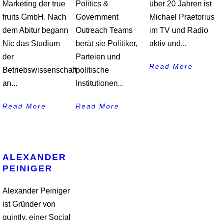
Marketing der true
Politics &
über 20 Jahren ist
fruits GmbH. Nach
Government
Michael Praetorius
dem Abitur begann
Outreach Teams
im TV und Radio
Nic das Studium
berät sie Politiker,
aktiv und...
der
Parteien und
Read More
Betriebswissenschaft
politische
an...
Institutionen...
Read More
Read More
ALEXANDER
PEINIGER
Alexander Peiniger
ist Gründer von
quintly, einer Social