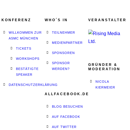
KONFERENZ
WHO´S IN
VERANSTALTER
WILLKOMMEN ZUR
TEILNEHMER
ASMC MÜNCHEN
MEDIENPARTNER
TICKETS
SPONSOREN
WORKSHOPS
SPONSOR
GRÜNDER &
BESTÄTIGTE
WERDEN?
MODERATION
SPEAKER
NICOLA
DATENSCHUTZERKLÄRUNG
KIERMEIER
ALLFACEBOOK.DE
BLOG BESUCHEN
AUF FACEBOOK
AUF TWITTER