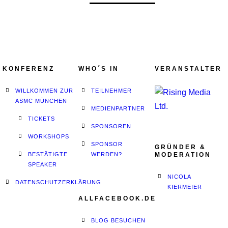
KONFERENZ
WHO´S IN
VERANSTALTER
WILLKOMMEN ZUR
TEILNEHMER
ASMC MÜNCHEN
MEDIENPARTNER
TICKETS
SPONSOREN
WORKSHOPS
SPONSOR
GRÜNDER &
BESTÄTIGTE
WERDEN?
MODERATION
SPEAKER
NICOLA
DATENSCHUTZERKLÄRUNG
KIERMEIER
ALLFACEBOOK.DE
BLOG BESUCHEN