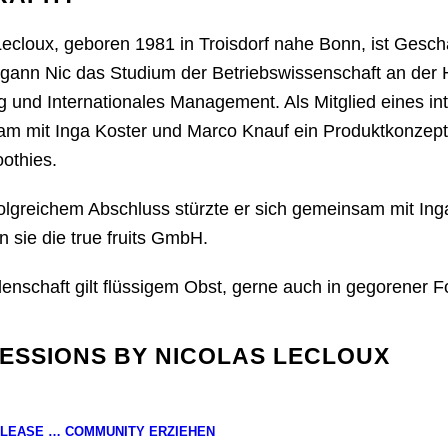
Lecloux, geboren 1981 in Troisdorf nahe Bonn, ist Gesch
egann Nic das Studium der Betriebswissenschaft an de
g und Internationales Management. Als Mitglied eines int
m mit Inga Koster und Marco Knauf ein Produktkonzept z
othies.
olgreichem Abschluss stürzte er sich gemeinsam mit Ing
 sie die true fruits GmbH.
denschaft gilt flüssigem Obst, gerne auch in gegorener
SESSIONS BY NICOLAS LECLOUX
PLEASE … COMMUNITY ERZIEHEN