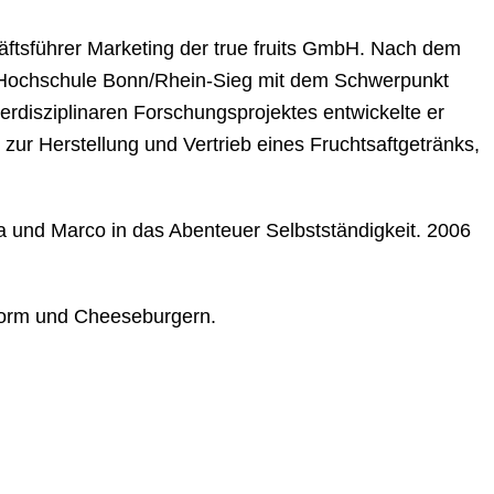
äftsführer Marketing der true fruits GmbH. Nach dem
r Hochschule Bonn/Rhein-Sieg mit dem Schwerpunkt
erdisziplinaren Forschungsprojektes entwickelte er
ur Herstellung und Vertrieb eines Fruchtsaftgetränks,
a und Marco in das Abenteuer Selbstständigkeit. 2006
 Form und Cheeseburgern.