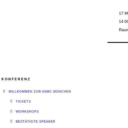
17 M
14:0
Rau
KONFERENZ
WILLKOMMEN ZUR ASMC MÜNCHEN
TICKETS
WORKSHOPS
BESTÄTIGTE SPEAKER