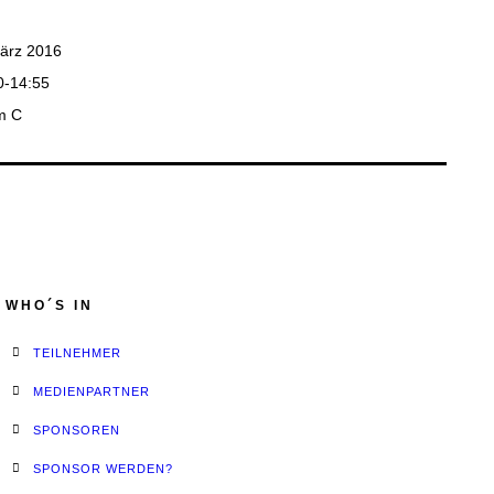
ärz 2016
0-14:55
m C
WHO´S IN
TEILNEHMER
MEDIENPARTNER
SPONSOREN
SPONSOR WERDEN?