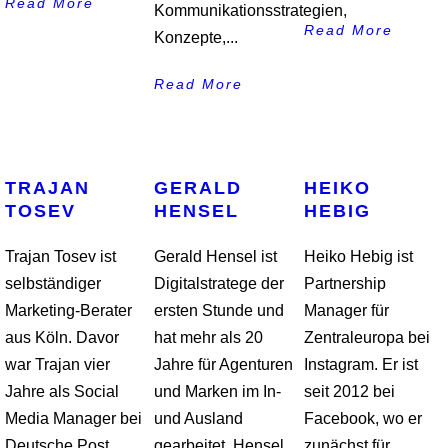
Read More
Kommunikationsstrategien,
Read More
Konzepte,...
Read More
TRAJAN
GERALD
HEIKO
TOSEV
HENSEL
HEBIG
Trajan Tosev ist
Gerald Hensel ist
Heiko Hebig ist
selbständiger
Digitalstratege der
Partnership
Marketing-Berater
ersten Stunde und
Manager für
aus Köln. Davor
hat mehr als 20
Zentraleuropa bei
war Trajan vier
Jahre für Agenturen
Instagram. Er ist
Jahre als Social
und Marken im In-
seit 2012 bei
Media Manager bei
und Ausland
Facebook, wo er
Deutsche Post
gearbeitet. Hensel
zunächst für