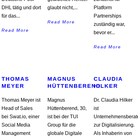
DHL tätig und dort
glaubt nicht,...
Platform
für das...
Partnerships
Read More
zuständig war,
Read More
bevor er...
Read More
THOMAS
MAGNUS
CLAUDIA
MEYER
HÜTTENBEREND
HILKER
Thomas Meyer ist
Magnus
Dr. Claudia Hilker
Head of Sales
Hüttenberend, 30,
ist
bei Swat.io, einer
ist bei der TUI
Unternehmensberate
Social Media
Group für die
zur Digitalisierung.
Management
globale Digitale
Als Inhaberin von