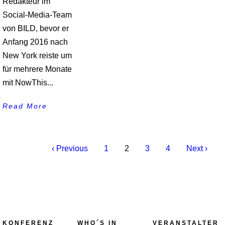
Redakteur im
Social-Media-Team
von BILD, bevor er
Anfang 2016 nach
New York reiste um
für mehrere Monate
mit NowThis...
Read More
‹ Previous
1
2
3
4
Next ›
KONFERENZ
WHO´S IN
VERANSTALTER