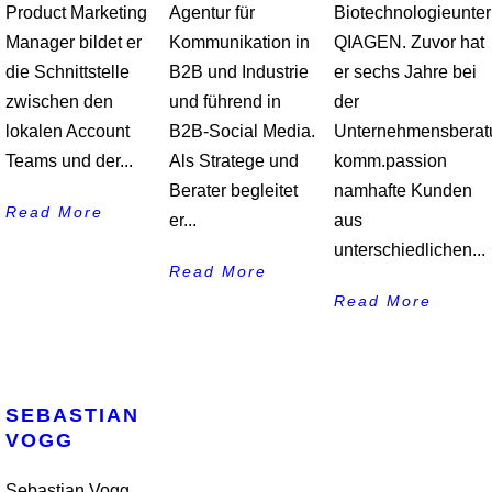
Product Marketing
Agentur für
Biotechnologieunt
Manager bildet er
Kommunikation in
QIAGEN. Zuvor hat
die Schnittstelle
B2B und Industrie
er sechs Jahre bei
zwischen den
und führend in
der
lokalen Account
B2B-Social Media.
Unternehmensberatu
Teams und der...
Als Stratege und
komm.passion
Berater begleitet
namhafte Kunden
Read More
er...
aus
unterschiedlichen...
Read More
Read More
SEBASTIAN
VOGG
Sebastian Vogg