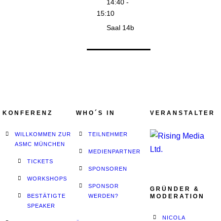
14:40 -
15:10
Saal 14b
KONFERENZ
WHO´S IN
VERANSTALTER
WILLKOMMEN ZUR
TEILNEHMER
ASMC MÜNCHEN
MEDIENPARTNER
TICKETS
SPONSOREN
WORKSHOPS
SPONSOR
GRÜNDER &
BESTÄTIGTE
WERDEN?
MODERATION
SPEAKER
NICOLA