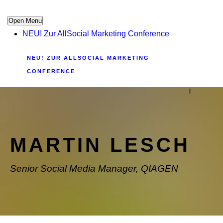
Open Menu
NEU! Zur AllSocial Marketing Conference
NEU! ZUR ALLSOCIAL MARKETING
CONFERENCE
|
MARTIN LESCH
Senior Social Media Manager, QIAGEN