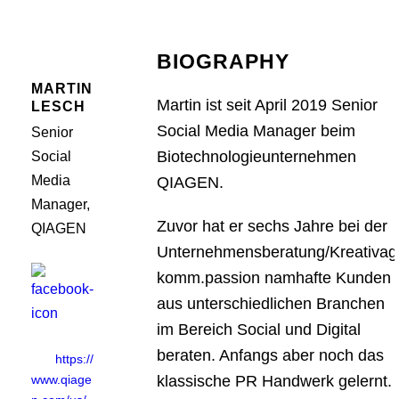
BIOGRAPHY
MARTIN
Martin ist seit April 2019 Senior
LESCH
Social Media Manager beim
Senior
Biotechnologieunternehmen
Social
Media
QIAGEN.
Manager,
Zuvor hat er sechs Jahre bei der
QIAGEN
Unternehmensberatung/Kreativag
komm.passion namhafte Kunden
aus unterschiedlichen Branchen
im Bereich Social und Digital
beraten. Anfangs aber noch das
https://
www.qiage
klassische PR Handwerk gelernt.