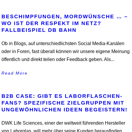
BESCHIMPFUNGEN, MORDWÜNSCHE … –
WO IST DER RESPEKT IM NETZ?
FALLBEISPIEL DB BAHN
Ob in Blogs, auf unterschiedlichsten Social Media-Kanälen
oder in Foren, fast überall können wir unsere eigene Meinung
öffentlich und direkt teilen oder Feedback geben. Als...
Read More
B2B CASE: GIBT ES LABORFLASCHEN-
FANS? SPEZIFISCHE ZIELGRUPPEN MIT
UNGEWÖHNLICHEN IDEEN BEGEISTERN!
DWK Life Sciences, einer der weltweit führenden Hersteller
von Laborglas, will mehr über seine Kunden herausfinden.