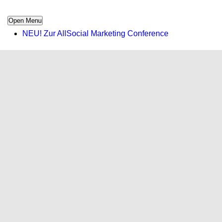
Open Menu
NEU! Zur AllSocial Marketing Conference