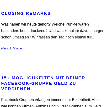
CLOSING REMARKS
Was haben wir heute gehört? Welche Punkte waren
besonders beeindruckend? Und was könnt ihr davon morgen
schon umsetzen? Wir fassen den Tag noch einmal für...
Read More
15+ MÖGLICHKEITEN MIT DEINER
FACEBOOK-GRUPPE GELD ZU
VERDIENEN
Facebook Gruppen erlangen immer mehr Beliebtheit. Aber
wie können Firmen, Admins und Nutzer Gruppen zum Geld