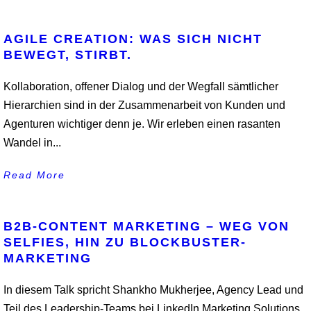
AGILE CREATION: WAS SICH NICHT
BEWEGT, STIRBT.
Kollaboration, offener Dialog und der Wegfall sämtlicher
Hierarchien sind in der Zusammenarbeit von Kunden und
Agenturen wichtiger denn je. Wir erleben einen rasanten
Wandel in...
Read More
B2B-CONTENT MARKETING – WEG VON
SELFIES, HIN ZU BLOCKBUSTER-
MARKETING
In diesem Talk spricht Shankho Mukherjee, Agency Lead und
Teil des Leadership-Teams bei LinkedIn Marketing Solutions,