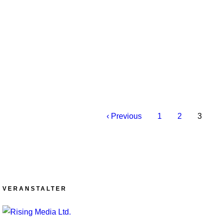
‹ Previous
1
2
3
VERANSTALTER