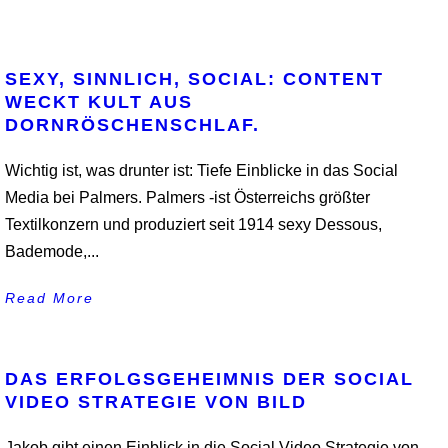
SEXY, SINNLICH, SOCIAL: CONTENT
WECKT KULT AUS
DORNRÖSCHENSCHLAF.
Wichtig ist, was drunter ist: Tiefe Einblicke in das Social
Media bei Palmers. Palmers -ist Österreichs größter
Textilkonzern und produziert seit 1914 sexy Dessous,
Bademode,...
Read More
DAS ERFOLGSGEHEIMNIS DER SOCIAL
VIDEO STRATEGIE VON BILD
Jakob gibt einen Einblick in die Social Video Strategie von