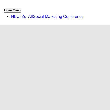
Open Menu
NEU! Zur AllSocial Marketing Conference