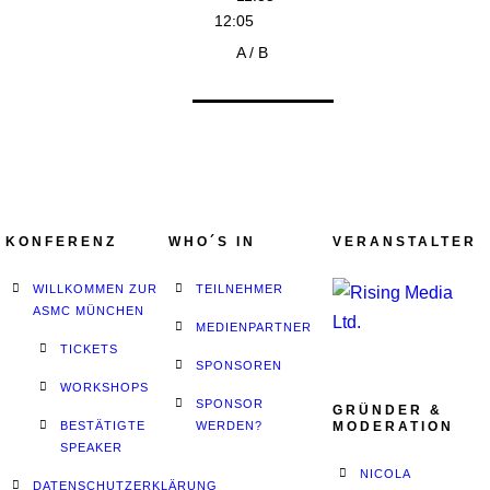
12:05
A / B
KONFERENZ
WHO´S IN
VERANSTALTER
WILLKOMMEN ZUR
TEILNEHMER
ASMC MÜNCHEN
MEDIENPARTNER
TICKETS
SPONSOREN
WORKSHOPS
SPONSOR
GRÜNDER &
BESTÄTIGTE
WERDEN?
MODERATION
SPEAKER
NICOLA
DATENSCHUTZERKLÄRUNG