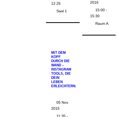
2016
12:25
15:00 -
Saal 1
15:30
Raum A
MIT DEM
KOPF
DURCH DIE
WAND –
INSTAGRAM
TOOLS, DIE
DEIN
LEBEN
ERLEICHTERN.
05 Nov.
2015
11:35 -