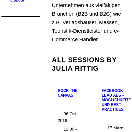
cter.de/
Unternehmen aus vielfältigen
Branchen (B2B und B2C) wie
z.B. Verlagshäuser, Messen,
Touristik-Dienstleister und e-
Commerce Händler.
ALL SESSIONS BY
JULIA RITTIG
ROCK THE
FACEBOOK
CANVAS!
LEAD ADS –
MÖGLICHKEITE
UND BEST
PRACTICES
06 Okt.
2016
17 März
12:00 -