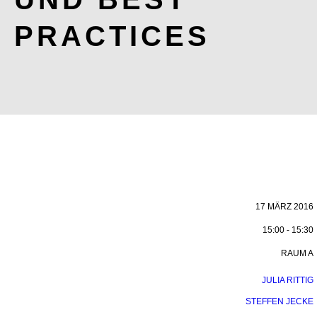
PRACTICES
17 MÄRZ 2016
15:00 - 15:30
RAUM A
JULIA RITTIG
STEFFEN JECKE