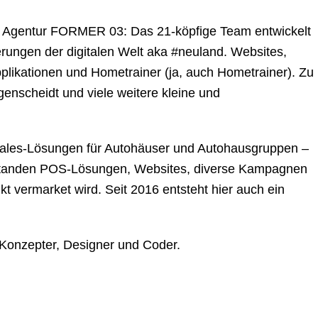
er Agentur FORMER 03: Das 21-köpfige Team entwickelt
rungen der digitalen Welt aka #neuland. Websites,
ikationen und Hometrainer (ja, auch Hometrainer). Zu
nscheidt und viele weitere kleine und
Sales-Lösungen für Autohäuser und Autohausgruppen –
standen POS-Lösungen, Websites, diverse Kampagnen
t vermarket wird. Seit 2016 entsteht hier auch ein
r, Konzepter, Designer und Coder.