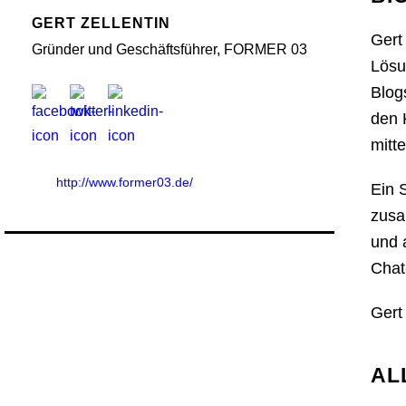
GERT ZELLENTIN
Gert
Gründer und Geschäftsführer, FORMER 03
Lösu
Blog
den 
mitt
http://www.former03.de/
Ein 
zusa
und 
Chat
Gert
AL