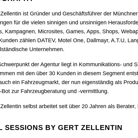
 Zellentin ist Gründer und Geschäftsführer der Münchn
ngen für die vielen sinnigen und unsinnigen Herausforde
s, Kampagnen, Microsites, Games, Apps, Shops, Webappl
Kunden zählen DATEV, Motel One, Dallmayr, A.T.U, Lange
elständische Unternehmen.
Schwerpunkt der Agentur liegt in Kommunikations- und 
mmen mit den über 30 Kunden in diesem Segment ent
auch ein Fahrzeugmarkt, der nun eigenständig als Produk
-Bot zur Fahrzeugberatung und -vermittlung.
 Zellentin selbst arbeitet seit über 20 Jahren als Berate
L SESSIONS BY GERT ZELLENTIN