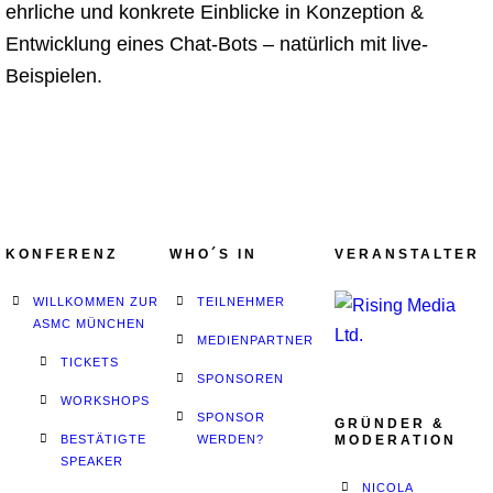
ehrliche und konkrete Einblicke in Konzeption &
Entwicklung eines Chat-Bots – natürlich mit live-
Beispielen.
KONFERENZ
WHO´S IN
VERANSTALTER
WILLKOMMEN ZUR
TEILNEHMER
ASMC MÜNCHEN
MEDIENPARTNER
TICKETS
SPONSOREN
WORKSHOPS
SPONSOR
GRÜNDER &
BESTÄTIGTE
WERDEN?
MODERATION
SPEAKER
NICOLA