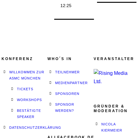
12:25
KONFERENZ
WHO´S IN
VERANSTALTER
WILLKOMMEN ZUR
TEILNEHMER
ASMC MÜNCHEN
MEDIENPARTNER
TICKETS
SPONSOREN
WORKSHOPS
SPONSOR
GRÜNDER &
BESTÄTIGTE
WERDEN?
MODERATION
SPEAKER
NICOLA
DATENSCHUTZERKLÄRUNG
KIERMEIER
ALLFACEBOOK.DE