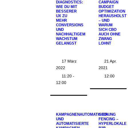
DIAGNOSTICS:
CAMPAIGN
WIE DU MIT
BUDGET
BESSERER
OPTIMIZATION
UX ZU
HERAUSHOLST
MEHR
– UND
CONVERSIONS
WARUM
UND
SICH CBO
NACHHALTIGEM
AUCH OHNE
WACHSTUM
ZWANG
GELANGST
LOHNT
17 März
21 Apr.
2022
2021
11:20 -
12:00
12:00
KAMPAGNENAUTOMATISIERUNG
GEO-
UND
FENCING –
AUTOMATISIERTE
HYPERLOKALE