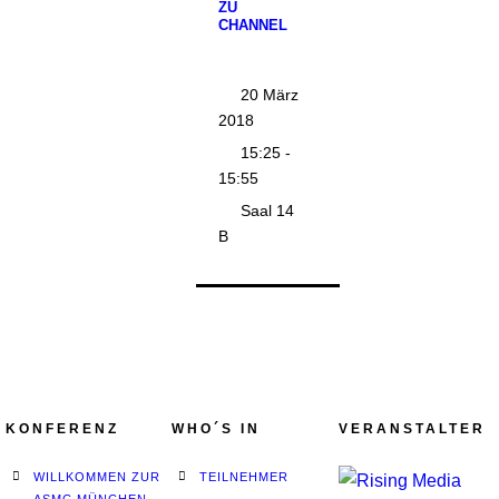
ZU
CHANNEL
20 März
2018
15:25 -
15:55
Saal 14
B
KONFERENZ
WHO´S IN
VERANSTALTER
WILLKOMMEN ZUR
TEILNEHMER