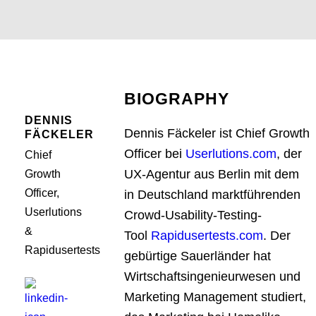
BIOGRAPHY
DENNIS
Dennis Fäckeler ist Chief Growth
FÄCKELER
Officer bei
Userlutions.com
, der
Chief
UX-Agentur aus Berlin mit dem
Growth
Officer,
in Deutschland marktführenden
Userlutions
Crowd-Usability-Testing-
&
Tool
Rapidusertests.com
. Der
Rapidusertests
gebürtige Sauerländer hat
Wirtschaftsingenieurwesen und
Marketing Management studiert,