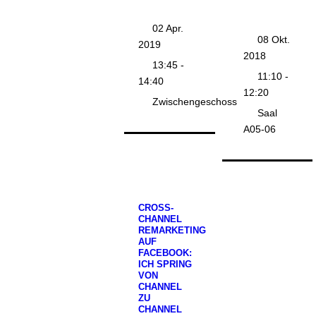
02 Apr.
08 Okt.
2019
2018
13:45 -
11:10 -
14:40
12:20
Zwischengeschoss
Saal
A05-06
CROSS-
CHANNEL
REMARKETING
AUF
FACEBOOK:
ICH SPRING
VON
CHANNEL
ZU
CHANNEL