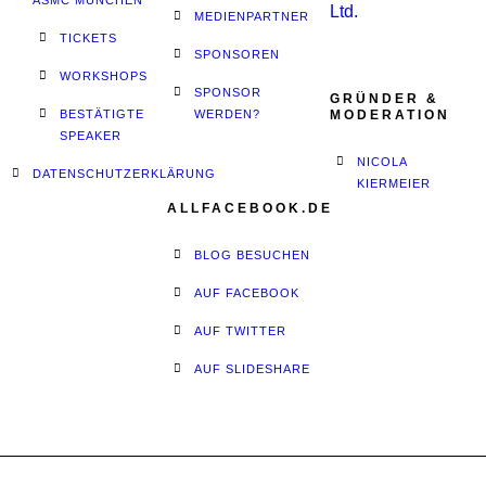
ASMC MÜNCHEN
MEDIENPARTNER
TICKETS
SPONSOREN
WORKSHOPS
SPONSOR
GRÜNDER &
BESTÄTIGTE
WERDEN?
MODERATION
SPEAKER
NICOLA
DATENSCHUTZERKLÄRUNG
KIERMEIER
ALLFACEBOOK.DE
BLOG BESUCHEN
AUF FACEBOOK
AUF TWITTER
AUF SLIDESHARE