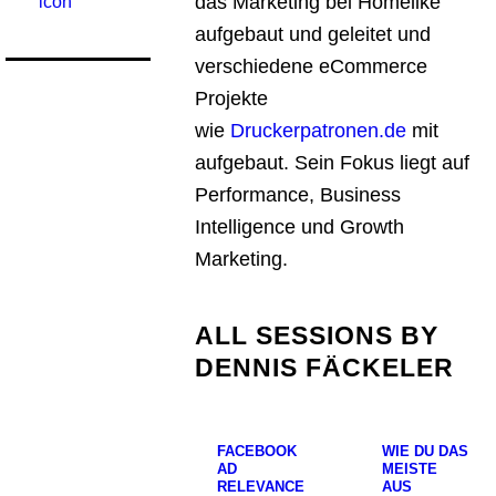
das Marketing bei Homelike
aufgebaut und geleitet und
verschiedene eCommerce
Projekte
wie
Druckerpatronen.de
mit
aufgebaut. Sein Fokus liegt auf
Performance, Business
Intelligence und Growth
Marketing.
ALL SESSIONS BY
DENNIS FÄCKELER
FACEBOOK
WIE DU DAS
AD
MEISTE
RELEVANCE
AUS