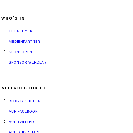
WHO´S IN
TEILNEHMER
MEDIENPARTNER
SPONSOREN
SPONSOR WERDEN?
ALLFACEBOOK.DE
BLOG BESUCHEN
AUF FACEBOOK
AUF TWITTER
AUF SLIDESHARE