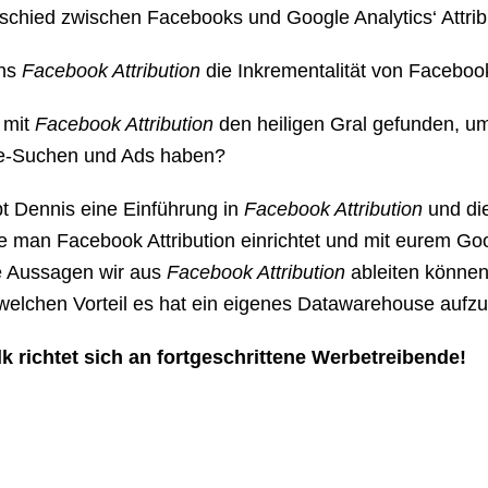
chied zwischen Facebooks und Google Analytics‘ Attribut
uns
Facebook Attribution
die Inkrementalität von Faceboo
 mit
Facebook Attribution
den heiligen Gral gefunden, u
e-Suchen und Ads haben?
bt Dennis eine Einführung in
Facebook Attribution
und die
ie man Facebook Attribution einrichtet und mit eurem G
e Aussagen wir aus
Facebook Attribution
ableiten können
welchen Vorteil es hat ein eigenes Datawarehouse aufzu
lk richtet sich an fortgeschrittene Werbetreibende!