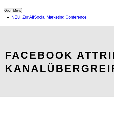
Open Menu
NEU! Zur AllSocial Marketing Conference
FACEBOOK ATTRI
KANALÜBERGREI