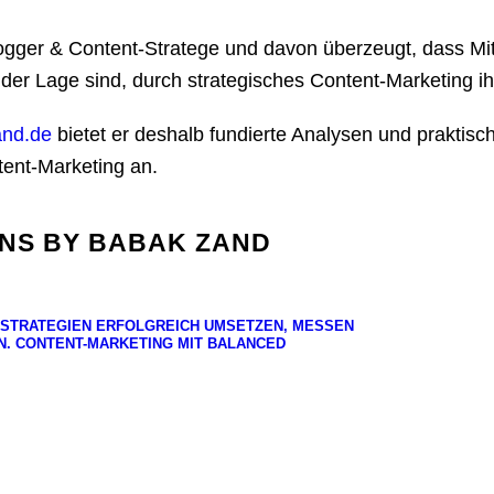
ogger & Content-Stratege und davon überzeugt, dass Mit
 der Lage sind, durch strategisches Content-Marketing i
nd.de
bietet er deshalb fundierte Analysen und prakti
tent-Marketing an.
ONS BY BABAK ZAND
-STRATEGIEN ERFOLGREICH UMSETZEN, MESSEN
N. CONTENT-MARKETING MIT BALANCED