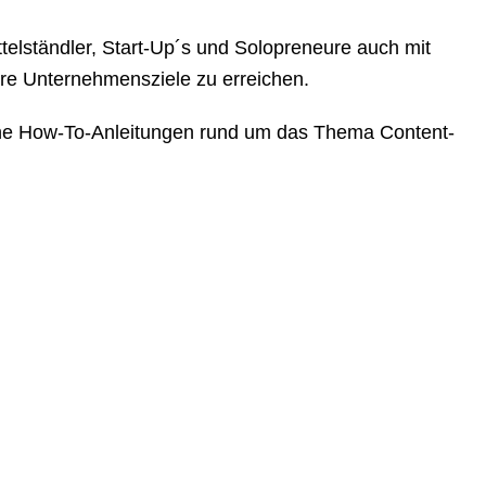
telständler, Start-Up´s und Solopreneure auch mit
hre Unternehmensziele zu erreichen.
sche How-To-Anleitungen rund um das Thema Content-