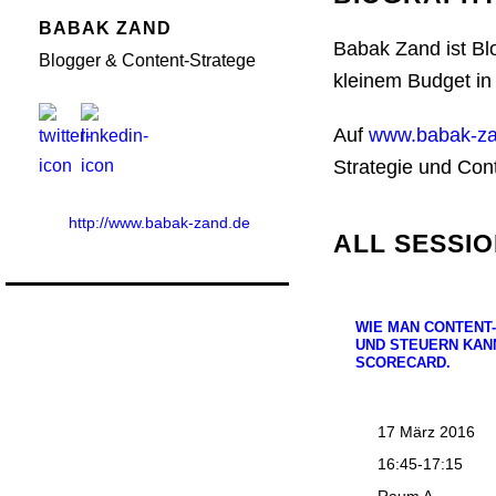
BABAK ZAND
Babak Zand ist Bl
Blogger & Content-Stratege
kleinem Budget in
Auf
www.babak-za
Strategie und Con
http://www.babak-zand.de
ALL SESSI
WIE MAN CONTENT
UND STEUERN KAN
SCORECARD.
17 März 2016
16:45-17:15