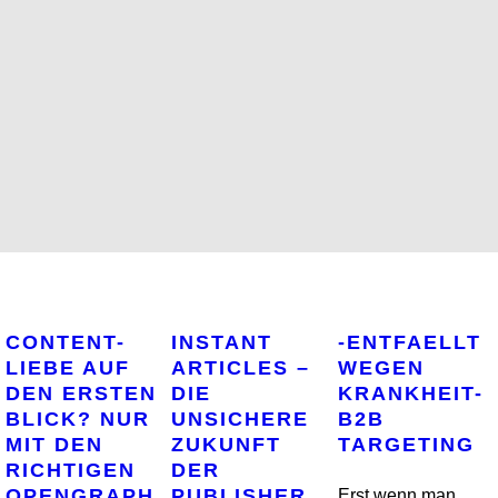
CONTENT-
INSTANT
-ENTFAELLT
LIEBE AUF
ARTICLES –
WEGEN
DEN ERSTEN
DIE
KRANKHEIT-
BLICK? NUR
UNSICHERE
B2B
MIT DEN
ZUKUNFT
TARGETING
RICHTIGEN
DER
OPENGRAPH
PUBLISHER
Erst wenn man