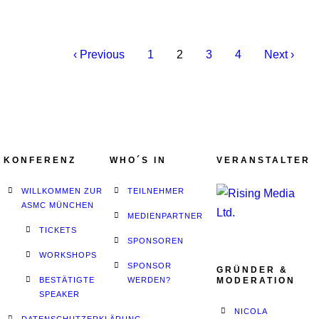
‹ Previous
1
2
3
4
Next ›
KONFERENZ
WHO´S IN
VERANSTALTER
WILLKOMMEN ZUR
TEILNEHMER
ASMC MÜNCHEN
MEDIENPARTNER
TICKETS
SPONSOREN
WORKSHOPS
SPONSOR
GRÜNDER &
BESTÄTIGTE
WERDEN?
MODERATION
SPEAKER
NICOLA