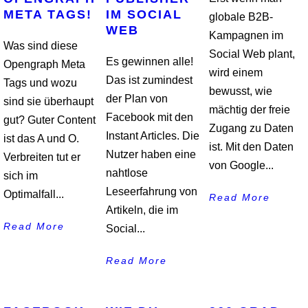
META TAGS!
IM SOCIAL
globale B2B-
WEB
Kampagnen im
Was sind diese
Social Web plant,
Es gewinnen alle!
Opengraph Meta
wird einem
Das ist zumindest
Tags und wozu
bewusst, wie
der Plan von
sind sie überhaupt
mächtig der freie
Facebook mit den
gut? Guter Content
Zugang zu Daten
Instant Articles. Die
ist das A und O.
ist. Mit den Daten
Nutzer haben eine
Verbreiten tut er
von Google...
nahtlose
sich im
Leseerfahrung von
Optimalfall...
Read More
Artikeln, die im
Read More
Social...
Read More