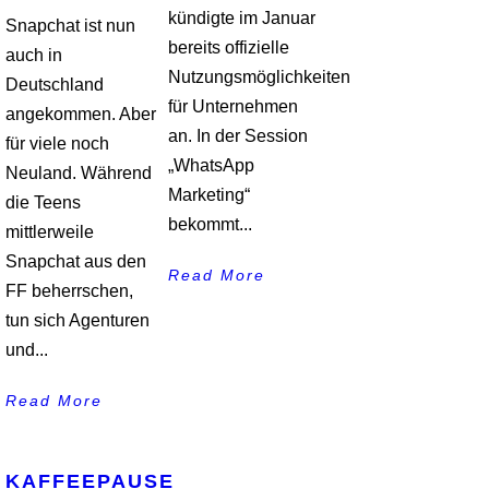
kündigte im Januar
Snapchat ist nun
bereits offizielle
auch in
Nutzungsmöglichkeiten
Deutschland
für Unternehmen
angekommen. Aber
an. In der Session
für viele noch
„WhatsApp
Neuland. Während
Marketing“
die Teens
bekommt...
mittlerweile
Snapchat aus den
Read More
FF beherrschen,
tun sich Agenturen
und...
Read More
KAFFEEPAUSE