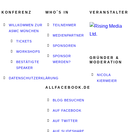
KONFERENZ
WHO´S IN
VERANSTALTER
WILLKOMMEN ZUR
TEILNEHMER
ASMC MÜNCHEN
MEDIENPARTNER
TICKETS
SPONSOREN
WORKSHOPS
SPONSOR
GRÜNDER &
BESTÄTIGTE
WERDEN?
MODERATION
SPEAKER
NICOLA
DATENSCHUTZERKLÄRUNG
KIERMEIER
ALLFACEBOOK.DE
BLOG BESUCHEN
AUF FACEBOOK
AUF TWITTER
AUF SLIDESHARE