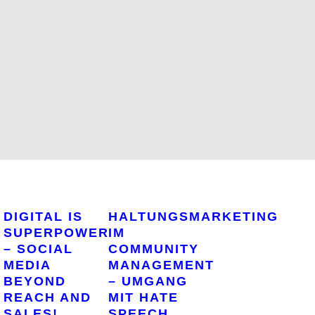
DIGITAL IS
HALTUNGSMARKETING
SUPERPOWER
IM
– SOCIAL
COMMUNITY
MEDIA
MANAGEMENT
BEYOND
– UMGANG
REACH AND
MIT HATE
SALES!
SPEECH