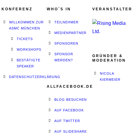
KONFERENZ
WHO´S IN
VERANSTALTER
WILLKOMMEN ZUR
TEILNEHMER
ASMC MÜNCHEN
MEDIENPARTNER
TICKETS
SPONSOREN
WORKSHOPS
SPONSOR
GRÜNDER &
BESTÄTIGTE
WERDEN?
MODERATION
SPEAKER
NICOLA
DATENSCHUTZERKLÄRUNG
KIERMEIER
ALLFACEBOOK.DE
BLOG BESUCHEN
AUF FACEBOOK
AUF TWITTER
AUF SLIDESHARE