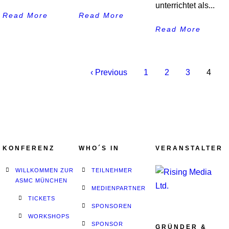
unterrichtet als...
Read More
Read More
Read More
‹ Previous
1
2
3
4
KONFERENZ
WHO´S IN
VERANSTALTER
WILLKOMMEN ZUR
TEILNEHMER
ASMC MÜNCHEN
MEDIENPARTNER
TICKETS
SPONSOREN
WORKSHOPS
SPONSOR
GRÜNDER &