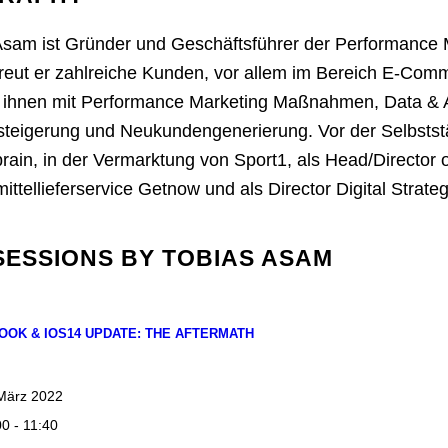
Asam ist Gründer und Geschäftsführer der Performanc
treut er zahlreiche Kunden, vor allem im Bereich E-Com
ft ihnen mit Performance Marketing Maßnahmen, Data & A
teigerung und Neukundengenerierung. Vor der Selbstst
brain, in der Vermarktung von Sport1, als Head/Director
ttellieferservice Getnow und als Director Digital Strateg
SESSIONS BY TOBIAS ASAM
OOK & IOS14 UPDATE: THE AFTERMATH
März 2022
00 - 11:40