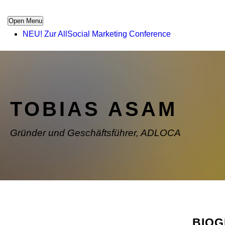
Open Menu
NEU! Zur AllSocial Marketing Conference
TOBIAS ASAM
Gründer und Geschäftsführer, ADLOCA
BIO