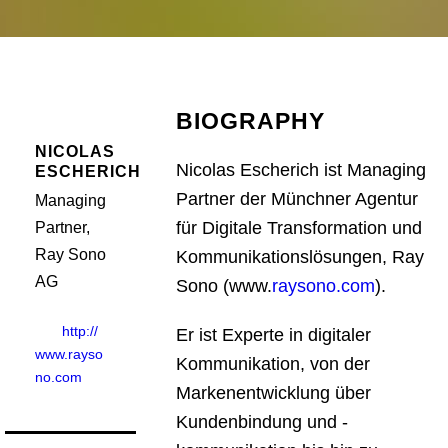
BIOGRAPHY
NICOLAS
Nicolas Escherich ist Managing
ESCHERICH
Partner der Münchner Agentur
Managing
für Digitale Transformation und
Partner,
Ray Sono
Kommunikationslösungen, Ray
AG
Sono (www.
raysono.com
).
http://
Er ist Experte in digitaler
www.rayso
Kommunikation, von der
no.com
Markenentwicklung über
Kundenbindung und -