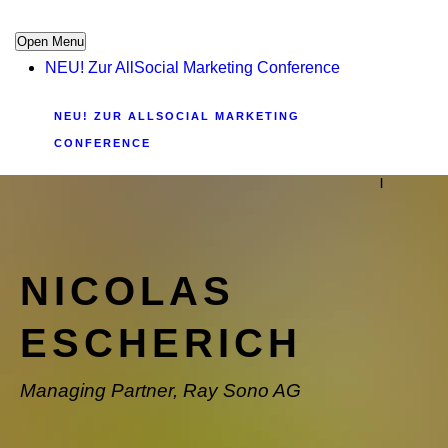
Open Menu
NEU! Zur AllSocial Marketing Conference
NEU! ZUR ALLSOCIAL MARKETING
CONFERENCE
|
NICOLAS
ESCHERICH
Managing Partner, Ray Sono AG