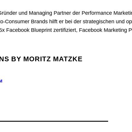
 Gründer und Managing Partner der Performance Marketin
to-Consumer Brands hilft er bei der strategischen und
t 5x Facebook Blueprint zertifiziert, Facebook Marketing
NS BY MORITZ MATZKE
M