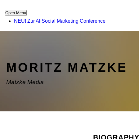
Open Menu
NEU! Zur AllSocial Marketing Conference
MORITZ MATZKE
Matzke Media
BIOGRAPH