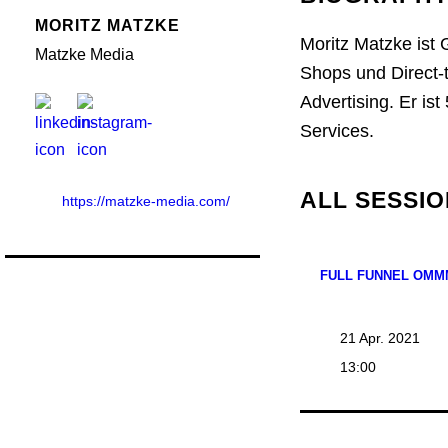
MORITZ MATZKE
Moritz Matzke ist
Matzke Media
Shops und Direct-
Advertising. Er is
Services.
ALL SESSIO
https://matzke-media.com/
FULL FUNNEL OMM
21 Apr. 2021
13:00