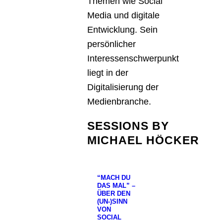
Themen wie Social
Media und digitale
Entwicklung. Sein
persönlicher
Interessenschwerpunkt
liegt in der
Digitalisierung der
Medienbranche.
SESSIONS BY
MICHAEL HÖCKER
“MACH DU
DAS MAL” –
ÜBER DEN
(UN-)SINN
VON
SOCIAL