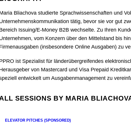
Maria Bliachova studierte Sprachwissenschaften und Vol
Unternehmenskommunikation tätig, bevor sie vor gut z
Bereich Issuing/E-Money B2B wechselte. Zu Ihren Kunde
Unternehmen, vom Konzern über den Mittelstand bis hin 
Firmenausgaben (insbesondere Online Ausgaben) zu ve
PPRO ist Spezialist für länderübergreifendes elektronisch
Herausgeber von Mastercard und Visa Prepaid Kreditk
speziell entwickelt um Ausgabenmanagement zu vereinf
ALL SESSIONS BY MARIA BLIACHOV
ELEVATOR PITCHES (SPONSORED)