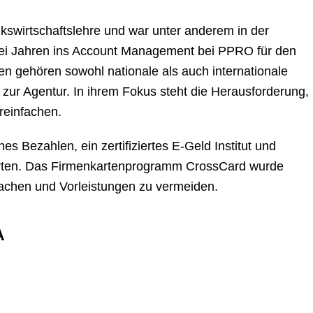
kswirtschaftslehre und war unter anderem in der
wei Jahren ins Account Management bei PPRO für den
n gehören sowohl nationale als auch internationale
zur Agentur. In ihrem Fokus steht die Herausforderung,
reinfachen.
es Bezahlen, ein zertifiziertes E-Geld Institut und
arten. Das Firmenkartenprogramm CrossCard wurde
achen und Vorleistungen zu vermeiden.
A