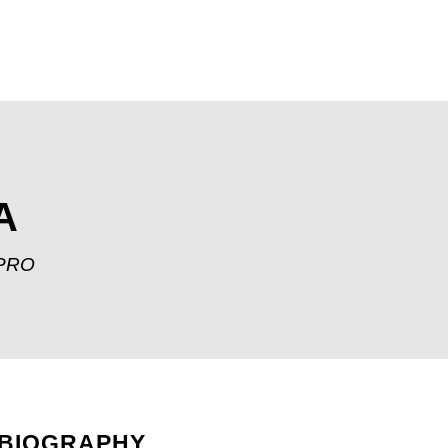
A
PPRO
BIOGRAPHY