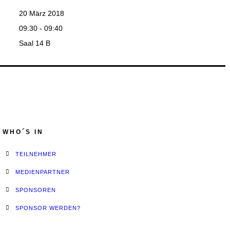
20 März 2018
09:30 - 09:40
Saal 14 B
WHO´S IN
TEILNEHMER
MEDIENPARTNER
SPONSOREN
SPONSOR WERDEN?