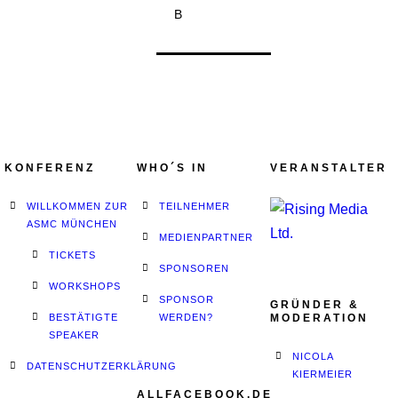
B
KONFERENZ
WHO´S IN
VERANSTALTER
WILLKOMMEN ZUR
TEILNEHMER
ASMC MÜNCHEN
MEDIENPARTNER
TICKETS
SPONSOREN
WORKSHOPS
SPONSOR
GRÜNDER &
BESTÄTIGTE
WERDEN?
MODERATION
SPEAKER
NICOLA
DATENSCHUTZERKLÄRUNG
KIERMEIER
ALLFACEBOOK.DE