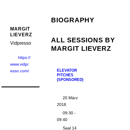
BIOGRAPHY
MARGIT
LIEVERZ
ALL SESSIONS BY
Vidpresso
MARGIT LIEVERZ
https://
www.vidpr
ELEVATOR
esso.com/
PITCHES
(SPONSORED)
20 März
2018
09:30 -
09:40
Saal 14