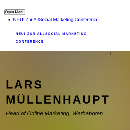
Open Menu
NEU! Zur AllSocial Marketing Conference
NEU! ZUR ALLSOCIAL MARKETING
CONFERENCE
|
LARS
MÜLLENHAUPT
Head of Online Marketing, Werbeboten