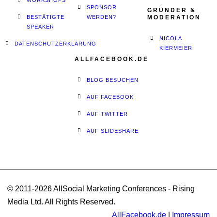
WORKSHOPS
SPONSOR
GRÜNDER &
BESTÄTIGTE
WERDEN?
MODERATION
SPEAKER
NICOLA
DATENSCHUTZERKLÄRUNG
KIERMEIER
ALLFACEBOOK.DE
BLOG BESUCHEN
AUF FACEBOOK
AUF TWITTER
AUF SLIDESHARE
© 2011-2026 AllSocial Marketing Conferences - Rising
Media Ltd. All Rights Reserved.
AllFacebook.de
|
Impressum