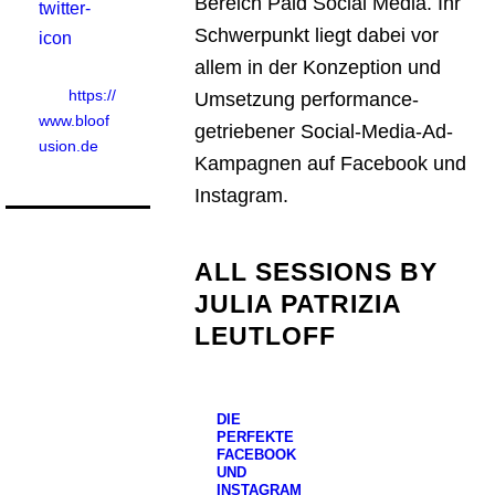
Bereich Paid Social Media. Ihr
Schwerpunkt liegt dabei vor
allem in der Konzeption und
https://
Umsetzung performance-
www.bloof
getriebener Social-Media-Ad-
usion.de
Kampagnen auf Facebook und
Instagram.
ALL SESSIONS BY
JULIA PATRIZIA
LEUTLOFF
DIE
PERFEKTE
FACEBOOK
UND
INSTAGRAM