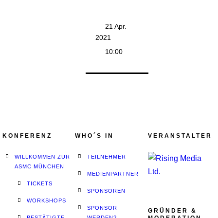
21 Apr.
2021
10:00
KONFERENZ
WHO´S IN
VERANSTALTER
WILLKOMMEN ZUR
TEILNEHMER
ASMC MÜNCHEN
MEDIENPARTNER
TICKETS
SPONSOREN
WORKSHOPS
SPONSOR
GRÜNDER &
BESTÄTIGTE
WERDEN?