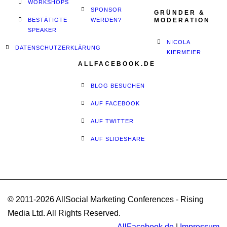
WORKSHOPS
SPONSOR
GRÜNDER &
BESTÄTIGTE
WERDEN?
MODERATION
SPEAKER
NICOLA
DATENSCHUTZERKLÄRUNG
KIERMEIER
ALLFACEBOOK.DE
BLOG BESUCHEN
AUF FACEBOOK
AUF TWITTER
AUF SLIDESHARE
© 2011-2026 AllSocial Marketing Conferences - Rising
Media Ltd. All Rights Reserved.
AllFacebook.de
|
Impressum