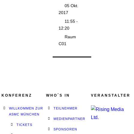
05 Okt.
2017
11:55 -
12:20
Raum
C01
KONFERENZ
WHO´S IN
VERANSTALTER
WILLKOMMEN ZUR
TEILNEHMER
ASMC MÜNCHEN
MEDIENPARTNER
TICKETS
SPONSOREN