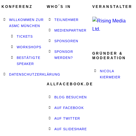
KONFERENZ
WHO´S IN
VERANSTALTER
WILLKOMMEN ZUR
TEILNEHMER
ASMC MÜNCHEN
MEDIENPARTNER
TICKETS
SPONSOREN
WORKSHOPS
SPONSOR
GRÜNDER &
BESTÄTIGTE
WERDEN?
MODERATION
SPEAKER
NICOLA
DATENSCHUTZERKLÄRUNG
KIERMEIER
ALLFACEBOOK.DE
BLOG BESUCHEN
AUF FACEBOOK
AUF TWITTER
AUF SLIDESHARE