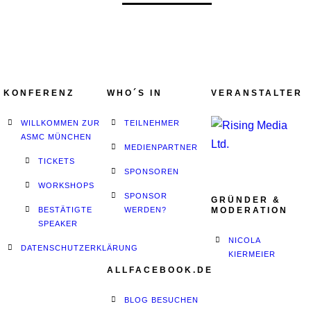
KONFERENZ
WHO´S IN
VERANSTALTER
WILLKOMMEN ZUR
TEILNEHMER
ASMC MÜNCHEN
MEDIENPARTNER
TICKETS
SPONSOREN
WORKSHOPS
SPONSOR
GRÜNDER &
BESTÄTIGTE
WERDEN?
MODERATION
SPEAKER
NICOLA
DATENSCHUTZERKLÄRUNG
KIERMEIER
ALLFACEBOOK.DE
BLOG BESUCHEN