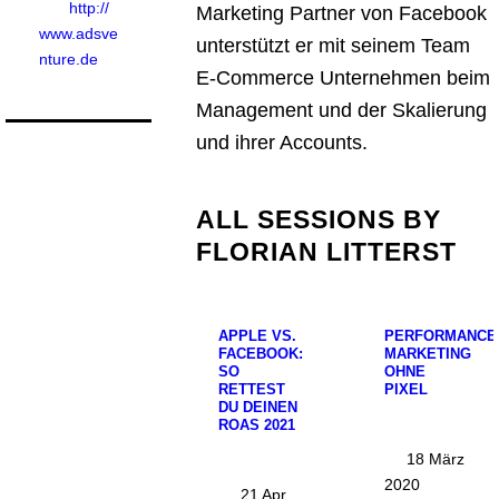
http://
Marketing Partner von Facebook
www.adsve
unterstützt er mit seinem Team
nture.de
E-Commerce Unternehmen beim
Management und der Skalierung
und ihrer Accounts.
ALL SESSIONS BY
FLORIAN LITTERST
APPLE VS.
PERFORMANCE
FACEBOOK:
MARKETING
SO
OHNE
RETTEST
PIXEL
DU DEINEN
ROAS 2021
18 März
2020
21 Apr.