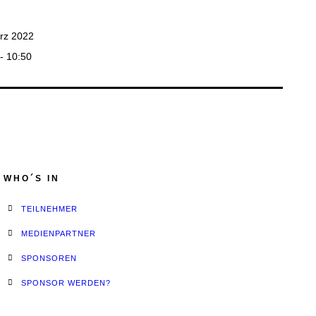
rz 2022
- 10:50
WHO´S IN
TEILNEHMER
MEDIENPARTNER
SPONSOREN
SPONSOR WERDEN?