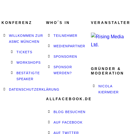
KONFERENZ
WHO´S IN
VERANSTALTER
WILLKOMMEN ZUR
TEILNEHMER
ASMC MÜNCHEN
MEDIENPARTNER
TICKETS
SPONSOREN
WORKSHOPS
SPONSOR
GRÜNDER &
BESTÄTIGTE
WERDEN?
MODERATION
SPEAKER
NICOLA
DATENSCHUTZERKLÄRUNG
KIERMEIER
ALLFACEBOOK.DE
BLOG BESUCHEN
AUF FACEBOOK
AUF TWITTER