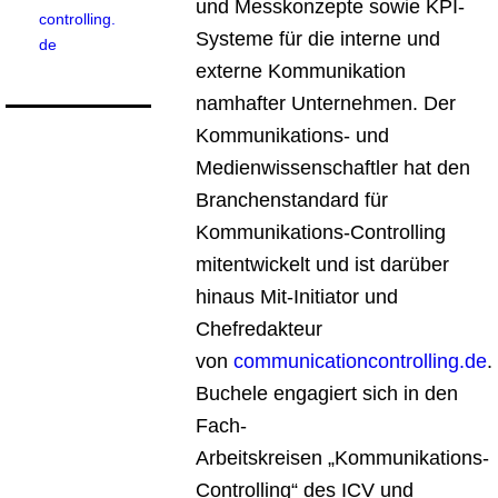
und Messkonzepte sowie KPI-
controlling.
Systeme für die interne und
de
externe Kommunikation
namhafter Unternehmen. Der
Kommunikations- und
Medienwissenschaftler hat den
Branchenstandard für
Kommunikations-Controlling
mitentwickelt und ist darüber
hinaus Mit-Initiator und
Chefredakteur
von
communicationcontrolling.de
.
Buchele engagiert sich in den
Fach-
Arbeitskreisen „Kommunikations-
Controlling“ des ICV und