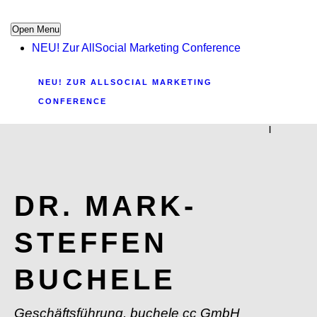
Open Menu
NEU! Zur AllSocial Marketing Conference
NEU! ZUR ALLSOCIAL MARKETING
CONFERENCE
|
DR. MARK-
STEFFEN
BUCHELE
Geschäftsführung, buchele cc GmbH