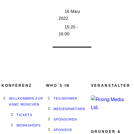
16 März
2022
15:20 -
16:00
KONFERENZ
WHO´S IN
VERANSTALTER
WILLKOMMEN ZUR
TEILNEHMER
ASMC MÜNCHEN
MEDIENPARTNER
TICKETS
SPONSOREN
WORKSHOPS
SPONSOR
GRÜNDER &