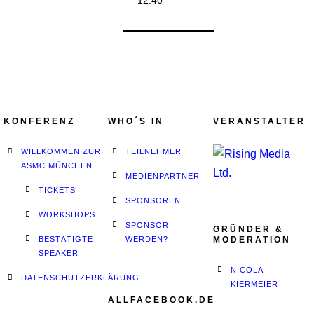
12:40
KONFERENZ
WHO´S IN
VERANSTALTER
WILLKOMMEN ZUR
TEILNEHMER
ASMC MÜNCHEN
MEDIENPARTNER
TICKETS
SPONSOREN
WORKSHOPS
SPONSOR
GRÜNDER &
BESTÄTIGTE
WERDEN?
MODERATION
SPEAKER
NICOLA
DATENSCHUTZERKLÄRUNG
KIERMEIER
ALLFACEBOOK.DE