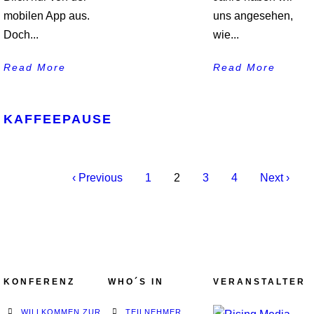
mobilen App aus.
uns angesehen,
Doch...
wie...
Read More
Read More
KAFFEEPAUSE
‹ Previous
1
2
3
4
Next ›
KONFERENZ
WHO´S IN
VERANSTALTER
WILLKOMMEN ZUR
TEILNEHMER