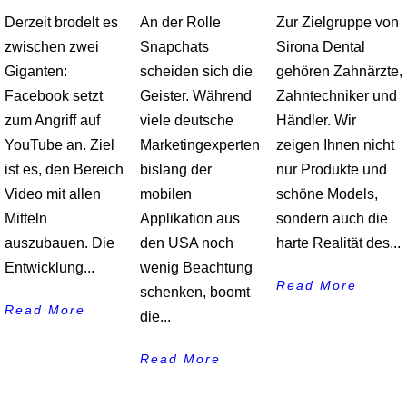
Derzeit brodelt es
An der Rolle
Zur Zielgruppe von
zwischen zwei
Snapchats
Sirona Dental
Giganten:
scheiden sich die
gehören Zahnärzte,
Facebook setzt
Geister. Während
Zahntechniker und
zum Angriff auf
viele deutsche
Händler. Wir
YouTube an. Ziel
Marketingexperten
zeigen Ihnen nicht
ist es, den Bereich
bislang der
nur Produkte und
Video mit allen
mobilen
schöne Models,
Mitteln
Applikation aus
sondern auch die
auszubauen. Die
den USA noch
harte Realität des...
Entwicklung...
wenig Beachtung
Read More
schenken, boomt
Read More
die...
Read More