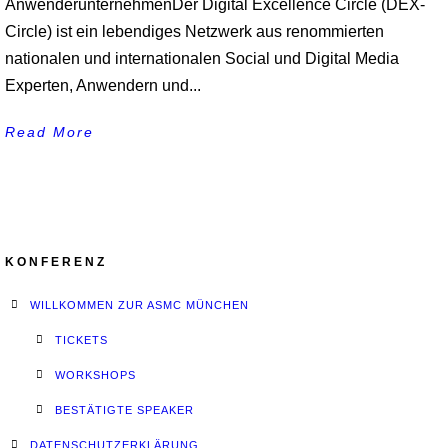
AnwenderunternehmenDer Digital Excellence Circle (DEX-
Circle) ist ein lebendiges Netzwerk aus renommierten
nationalen und internationalen Social und Digital Media
Experten, Anwendern und...
Read More
KONFERENZ
WILLKOMMEN ZUR ASMC MÜNCHEN
TICKETS
WORKSHOPS
BESTÄTIGTE SPEAKER
DATENSCHUTZERKLÄRUNG