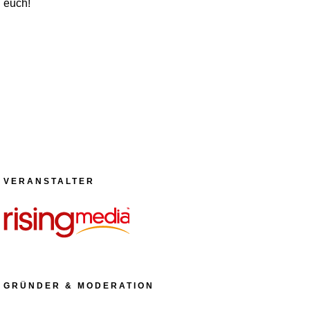
euch!
VERANSTALTER
GRÜNDER & MODERATION