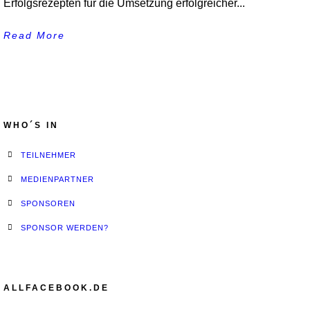
Erfolgsrezepten für die Umsetzung erfolgreicher...
Read More
WHO´S IN
TEILNEHMER
MEDIENPARTNER
SPONSOREN
SPONSOR WERDEN?
ALLFACEBOOK.DE