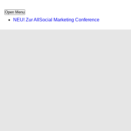
Open Menu
NEU! Zur AllSocial Marketing Conference