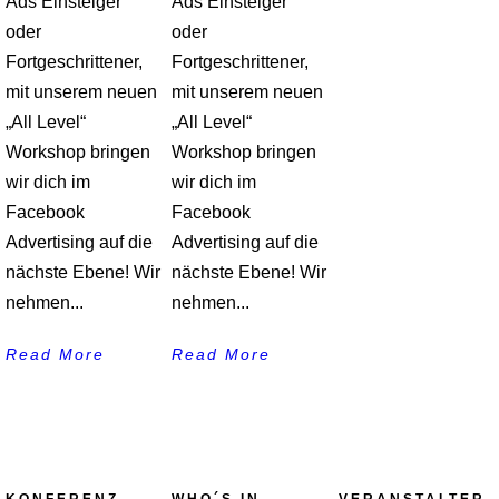
Ads Einsteiger
Ads Einsteiger
oder
oder
Fortgeschrittener,
Fortgeschrittener,
mit unserem neuen
mit unserem neuen
„All Level“
„All Level“
Workshop bringen
Workshop bringen
wir dich im
wir dich im
Facebook
Facebook
Advertising auf die
Advertising auf die
nächste Ebene! Wir
nächste Ebene! Wir
nehmen...
nehmen...
Read More
Read More