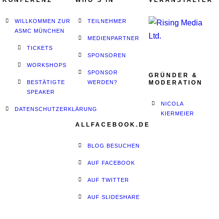
KONFERENZ
WHO´S IN
VERANSTALTER
WILLKOMMEN ZUR
TEILNEHMER
ASMC MÜNCHEN
MEDIENPARTNER
TICKETS
SPONSOREN
WORKSHOPS
SPONSOR
GRÜNDER &
BESTÄTIGTE
WERDEN?
MODERATION
SPEAKER
NICOLA
DATENSCHUTZERKLÄRUNG
KIERMEIER
ALLFACEBOOK.DE
BLOG BESUCHEN
AUF FACEBOOK
AUF TWITTER
AUF SLIDESHARE