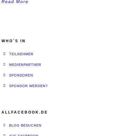
Read More
WHO´S IN
TEILNEHMER
MEDIENPARTNER
SPONSOREN
SPONSOR WERDEN?
ALLFACEBOOK.DE
BLOG BESUCHEN