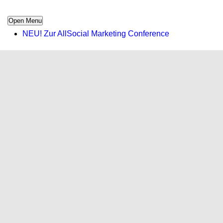
Open Menu
NEU! Zur AllSocial Marketing Conference