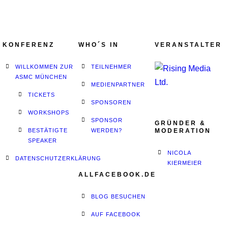
KONFERENZ
WHO´S IN
VERANSTALTER
WILLKOMMEN ZUR
TEILNEHMER
ASMC MÜNCHEN
MEDIENPARTNER
TICKETS
SPONSOREN
WORKSHOPS
SPONSOR
GRÜNDER &
BESTÄTIGTE
WERDEN?
MODERATION
SPEAKER
NICOLA
DATENSCHUTZERKLÄRUNG
KIERMEIER
ALLFACEBOOK.DE
BLOG BESUCHEN
AUF FACEBOOK