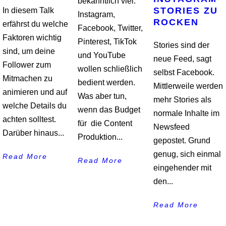
bekanntlich viel.
STORIES ZU
In diesem Talk
Instagram,
ROCKEN
erfährst du welche
Facebook, Twitter,
Faktoren wichtig
Pinterest, TikTok
Stories sind der
sind, um deine
und YouTube
neue Feed, sagt
Follower zum
wollen schließlich
selbst Facebook.
Mitmachen zu
bedient werden.
Mittlerweile werden
animieren und auf
Was aber tun,
mehr Stories als
welche Details du
wenn das Budget
normale Inhalte im
achten solltest.
für die Content
Newsfeed
Darüber hinaus...
Produktion...
gepostet. Grund
genug, sich einmal
Read More
Read More
eingehender mit
den...
Read More