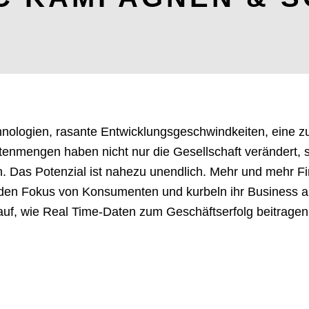
nologien, rasante Entwicklungsgeschwindkeiten, eine 
tenmengen haben nicht nur die Gesellschaft verändert
 Das Potenzial ist nahezu unendlich. Mehr und mehr Fir
 den Fokus von Konsumenten und kurbeln ihr Business an
 auf, wie Real Time-Daten zum Geschäftserfolg beitrage