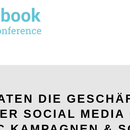
DATEN DIE GESCHÄ
ER SOCIAL MEDI
C KAMPAGNEN & S