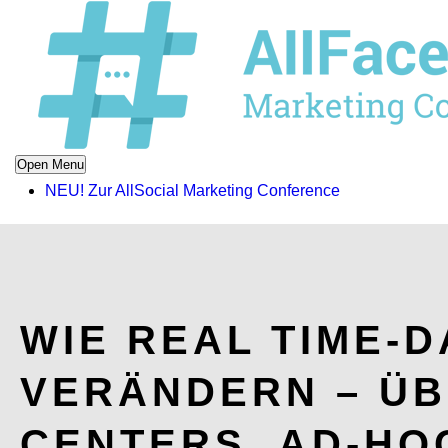
Open Menu
NEU! Zur AllSocial Marketing Conference
WIE REAL TIME-
VERÄNDERN – ÜB
CENTERS, AD-HO