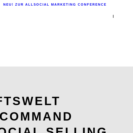
NEU! ZUR ALLSOCIAL MARKETING CONFERENCE
|
FTSWELT
A COMMAND
OCIAL SELLING