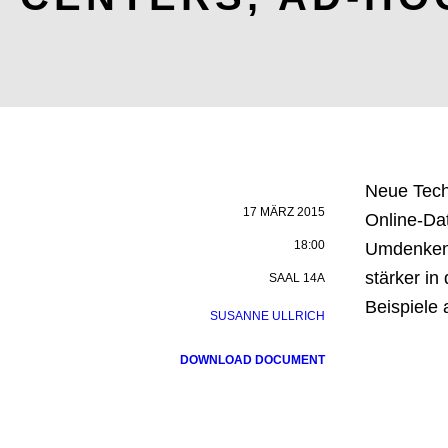
Neue Tech
17 MÄRZ 2015
Online-Da
18:00
Umdenken.
stärker in
SAAL 14A
Beispiele
SUSANNE ULLRICH
DOWNLOAD DOCUMENT