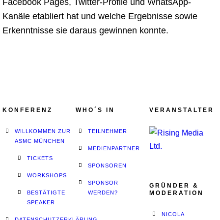
Facebook Pages, Twitter-Profile und WhatsApp-
Kanäle etabliert hat und welche Ergebnisse sowie
Erkenntnisse sie daraus gewinnen konnte.
KONFERENZ
WHO´S IN
VERANSTALTER
WILLKOMMEN ZUR
TEILNEHMER
ASMC MÜNCHEN
MEDIENPARTNER
TICKETS
SPONSOREN
WORKSHOPS
SPONSOR
GRÜNDER &
BESTÄTIGTE
WERDEN?
MODERATION
SPEAKER
NICOLA
DATENSCHUTZERKLÄRUNG