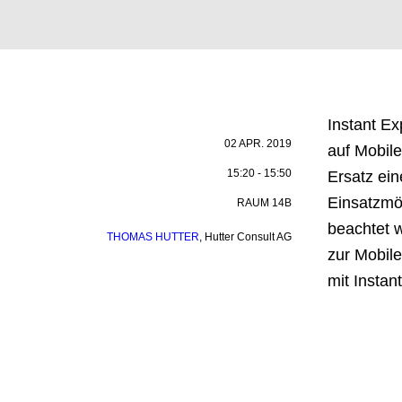
Instant Ex
02 APR. 2019
auf Mobil
15:20 - 15:50
Ersatz ein
Einsatzmög
RAUM 14B
beachtet w
THOMAS HUTTER
,
Hutter Consult AG
zur Mobil
mit Instan