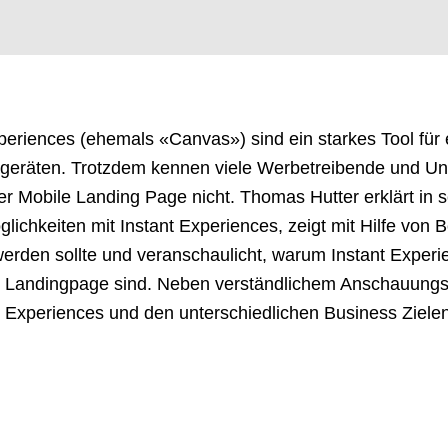
periences (ehemals «Canvas») sind ein starkes Tool für
egeräten. Trotzdem kennen viele Werbetreibende und Un
er Mobile Landing Page nicht. Thomas Hutter erklärt in s
lichkeiten mit Instant Experiences, zeigt mit Hilfe von 
erden sollte und veranschaulicht, warum Instant Experi
e Landingpage sind. Neben verständlichem Anschauungs
t Experiences und den unterschiedlichen Business Ziele