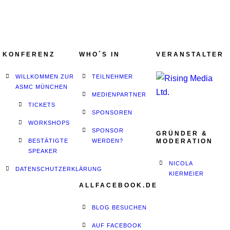
KONFERENZ
WHO´S IN
VERANSTALTER
WILLKOMMEN ZUR
TEILNEHMER
ASMC MÜNCHEN
MEDIENPARTNER
TICKETS
SPONSOREN
WORKSHOPS
SPONSOR
GRÜNDER &
BESTÄTIGTE
WERDEN?
MODERATION
SPEAKER
NICOLA
DATENSCHUTZERKLÄRUNG
KIERMEIER
ALLFACEBOOK.DE
BLOG BESUCHEN
AUF FACEBOOK