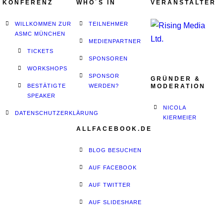
KONFERENZ
WHO´S IN
VERANSTALTER
WILLKOMMEN ZUR
TEILNEHMER
ASMC MÜNCHEN
MEDIENPARTNER
TICKETS
SPONSOREN
WORKSHOPS
SPONSOR
GRÜNDER &
BESTÄTIGTE
WERDEN?
MODERATION
SPEAKER
NICOLA
DATENSCHUTZERKLÄRUNG
KIERMEIER
ALLFACEBOOK.DE
BLOG BESUCHEN
AUF FACEBOOK
AUF TWITTER
AUF SLIDESHARE