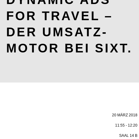
FOR TRAVEL –
DER UMSATZ-
MOTOR BEI SIXT.
20 MÄRZ 2018
11:55 - 12:20
SAAL 14 B