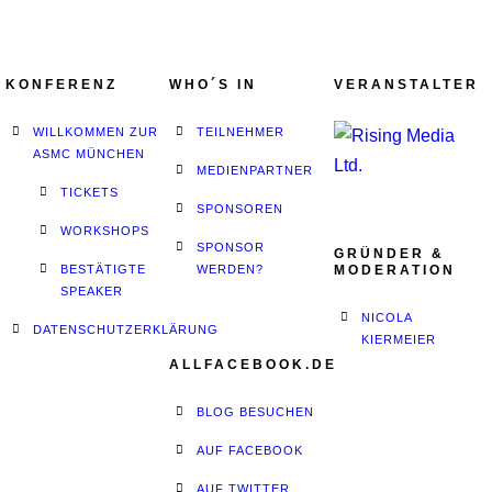
KONFERENZ
WHO´S IN
VERANSTALTER
WILLKOMMEN ZUR
TEILNEHMER
ASMC MÜNCHEN
MEDIENPARTNER
TICKETS
SPONSOREN
WORKSHOPS
SPONSOR
GRÜNDER &
BESTÄTIGTE
WERDEN?
MODERATION
SPEAKER
NICOLA
DATENSCHUTZERKLÄRUNG
KIERMEIER
ALLFACEBOOK.DE
BLOG BESUCHEN
AUF FACEBOOK
AUF TWITTER