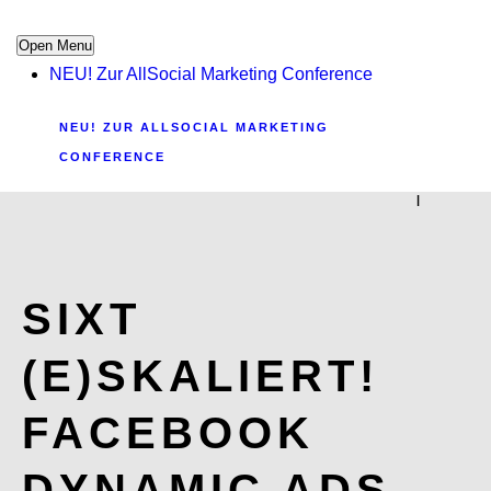
Open Menu
NEU! Zur AllSocial Marketing Conference
NEU! ZUR ALLSOCIAL MARKETING
CONFERENCE
|
SIXT
(E)SKALIERT!
FACEBOOK
DYNAMIC ADS