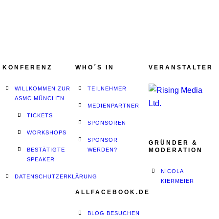
KONFERENZ
WHO´S IN
VERANSTALTER
WILLKOMMEN ZUR
TEILNEHMER
ASMC MÜNCHEN
MEDIENPARTNER
TICKETS
SPONSOREN
WORKSHOPS
SPONSOR
GRÜNDER &
BESTÄTIGTE
WERDEN?
MODERATION
SPEAKER
NICOLA
DATENSCHUTZERKLÄRUNG
KIERMEIER
ALLFACEBOOK.DE
BLOG BESUCHEN